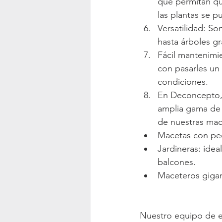
que permitan que
las plantas se p
Versatilidad: S
hasta árboles g
Fácil mantenimie
con pasarles un
condiciones.
En Deconcepto, 
amplia gama de 
de nuestras mac
Macetas con ped
Jardineras: idea
balcones.
Maceteros gigan
Nuestro equipo de ex