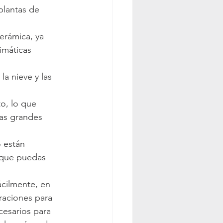
plantas de 
erámica, ya 
imáticas 
la nieve y las 
o, lo que 
tas grandes 
 están 
 que puedas 
cilmente, en 
raciones para 
cesarios para 