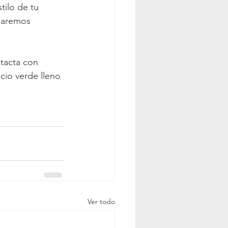
tilo de tu 
ndaremos 
ntacta con 
io verde lleno 
Ver todo