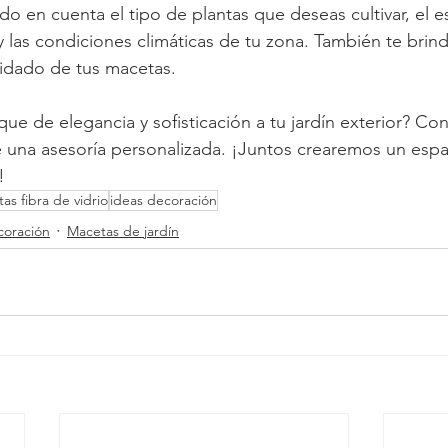
ndo en cuenta el tipo de plantas que deseas cultivar, el es
y las condiciones climáticas de tu zona. También te bri
uidado de tus macetas.
ue de elegancia y sofisticación a tu jardín exterior? Co
una asesoría personalizada. ¡Juntos crearemos un espac
!
as fibra de vidrio
ideas decoración
coración
Macetas de jardín