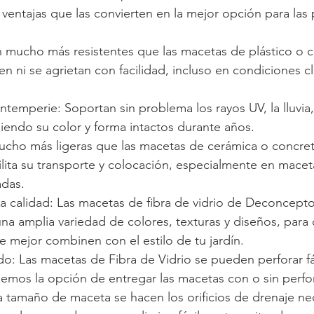
 ventajas que las convierten en la mejor opción para las 
n mucho más resistentes que las macetas de plástico o c
 ni se agrietan con facilidad, incluso en condiciones cl
intemperie: Soportan sin problema los rayos UV, la lluvia, 
iendo su color y forma intactos durante años.
ucho más ligeras que las macetas de cerámica o concret
ilita su transporte y colocación, especialmente en mace
adas.
a calidad: Las macetas de fibra de vidrio de Deconcepto
una amplia variedad de colores, texturas y diseños, para
e mejor combinen con el estilo de tu jardín.
o: Las macetas de Fibra de Vidrio se pueden perforar fá
mos la opción de entregar las macetas con o sin perfo
a tamaño de maceta se hacen los orificios de drenaje ne