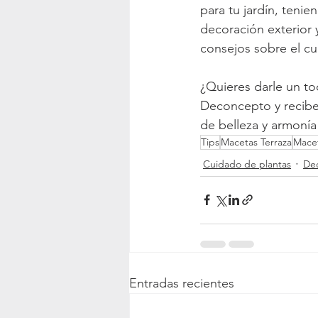
para tu jardín, tenie
decoración exterior 
consejos sobre el c
¿Quieres darle un toq
Deconcepto y recibe 
de belleza y armonía
Tips
Macetas Terraza
Macet
Cuidado de plantas
De
Entradas recientes