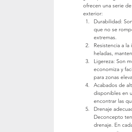
ofrecen una serie de
exterior:
Durabilidad: So
que no se rompen
extremas.
Resistencia a la 
heladas, manten
Ligereza: Son m
economiza y fac
para zonas elev
Acabados de alt
disponibles en 
encontrar las qu
Drenaje adecuad
Deconcepto tene
drenaje. En cad