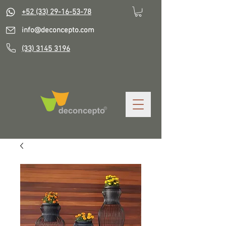
+52 (33) 29-16-53-78
info@deconcepto.com
(33) 3145 3196