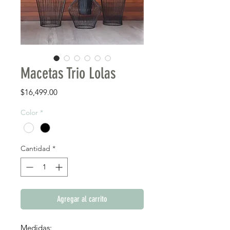
Macetas Trio Lolas
Precio
$16,499.00
Color
*
Cantidad
*
Agregar al carrito
Medidas: