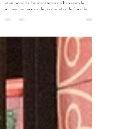
inigualable
Descubre la armonía perfecta entre la elegancia
atemporal de los maceteros de herrería y la
innovación técnica de las macetas de fibra de
vidrio. Crea espacios espectaculares, ligeros y
duraderos con el dúo ideal de Deconcepto.
¡Inspírate y transforma tu jardín hoy!