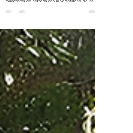
de vidrio: el dúo perfecto para tu jardín
Descubre cómo crear un espacio único
combinando la elegancia industrial de los
maceteros de herrería con la versatilidad de las
macetas de fibra de vidrio. Guía Deconcepto para
un jardín equilibrado y moderno.