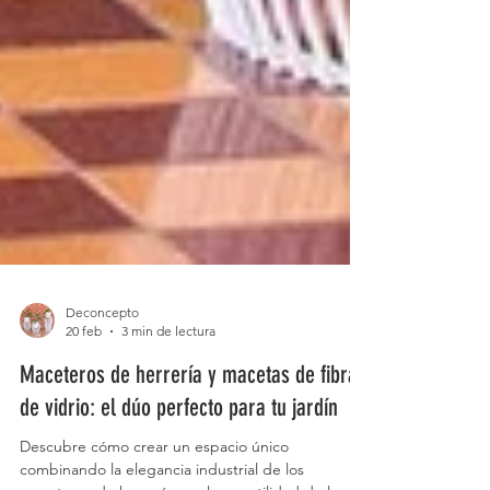
Deconcepto
20 feb
3 min de lectura
Maceteros de herrería y macetas de fibra