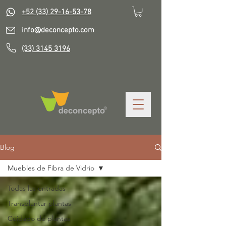
+52 (33) 29-16-53-78
info@deconcepto.com
(33) 3145 3196
Blog
Muebles de Fibra de Vidrio
Todas las entradas
Transplantar plantas
Cuidado de plantas