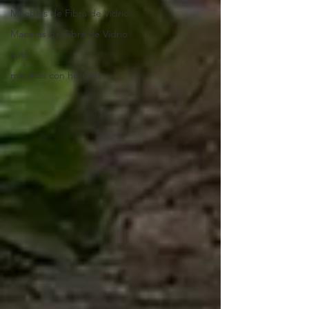
Muebles de Fibra de Vidrio
Macetas de Fibra de Vidrio
auto
macetas con herrería