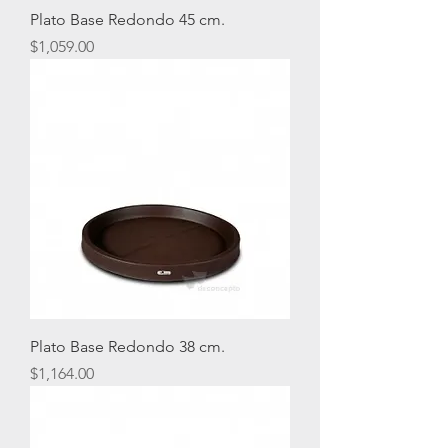
Plato Base Redondo 45 cm.
Precio
$1,059.00
Plato Base Redondo 38 cm.
Precio
$1,164.00