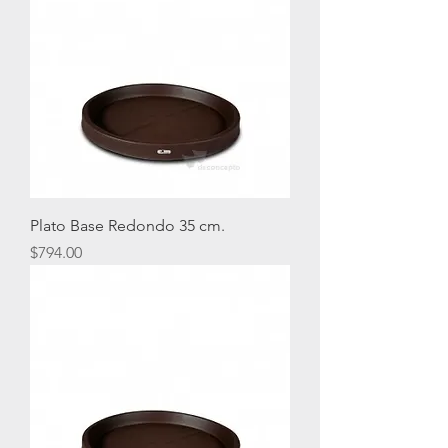
Plato Base Redondo 35 cm.
Precio
$794.00