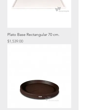
Plato Base Rectangular 70 cm.
Precio
$1,539.00