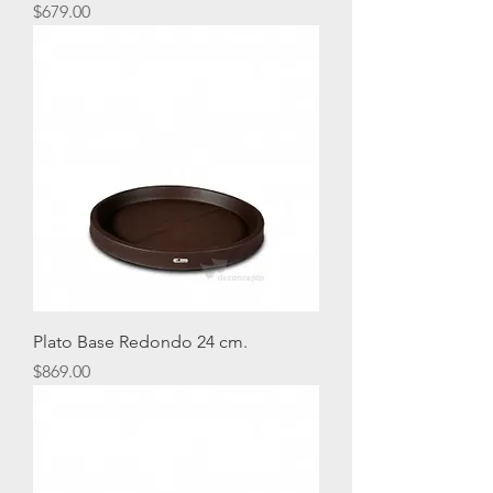
Precio
$679.00
Plato Base Redondo 24 cm.
Precio
$869.00