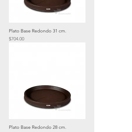
Plato Base Redondo 31 cm.
Precio
$704.00
Plato Base Redondo 28 cm.