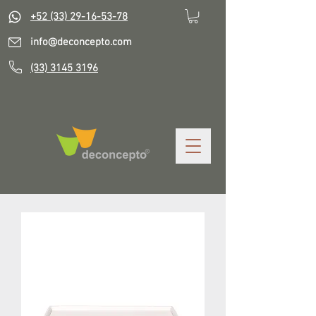
+52 (33) 29-16-53-78
info@deconcepto.com
(33) 3145 3196