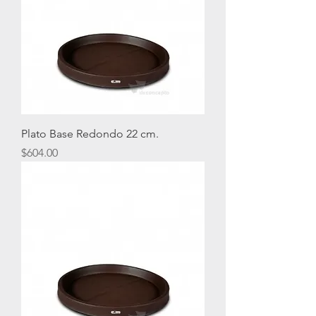
Plato Base Redondo 22 cm.
Precio
$604.00