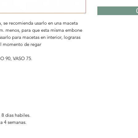
, se recomienda usarlo en una maceta
cm. menos, para que esta misma embone
usarlo para macetas en interior, lograras
r al momento de regar
SO 90, VASO 75.
 8 dias habiles.
 a 4 semanas.