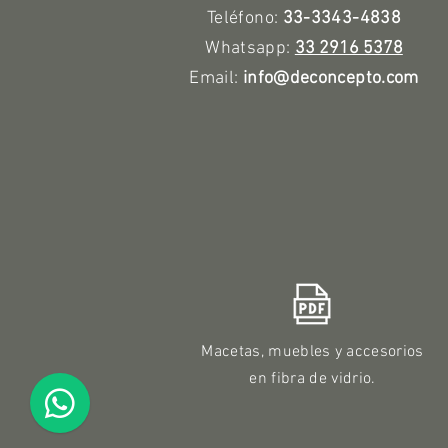
Teléfono:
33-3343-4838
Whatsapp:
33 2916 5378
Email:
info@deconcepto.com
Macetas, muebles y accesorios
en fibra de vidrio.