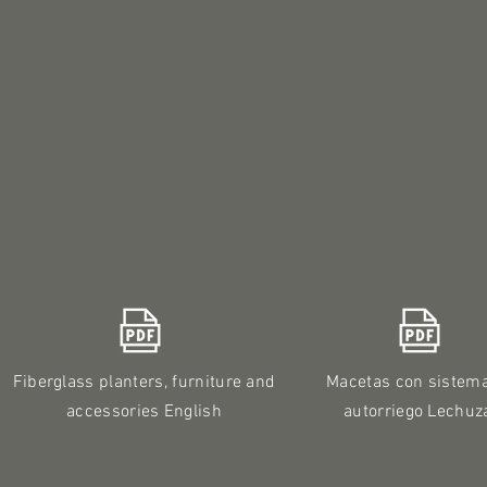
Fiberglass planters, furniture and
Macetas con sistem
accessories English
autorriego Lechuz