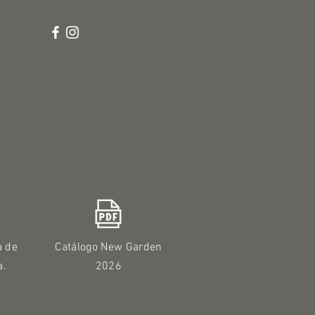
a de
Catálogo New Garden
a.
2026