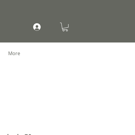
Mi cuenta
More