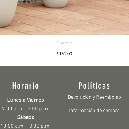
Cuenco
Precio
$169.00
Horario
Políticas
Devolución y Reembolso
Lunes a Viernes
9:00 a.m. - 7:00 p.m.
Información de compra
Sábado
10:00 a.m. - 3:00 p.m.