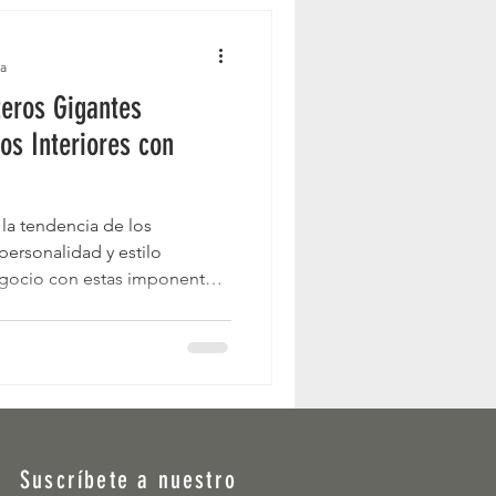
ra
eros Gigantes
os Interiores con
la tendencia de los
personalidad y estilo
egocio con estas imponentes
Suscríbete a nuestro