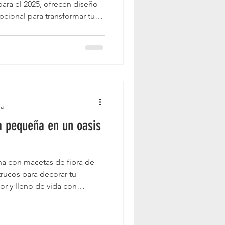
ra el 2025, ofrecen diseño
cional para transformar tus
. ¡Crea tu oasis verde con
ra
a pequeña en un oasis
ña con macetas de fibra de
trucos para decorar tu
r y lleno de vida con