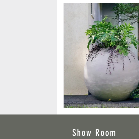
Show Room