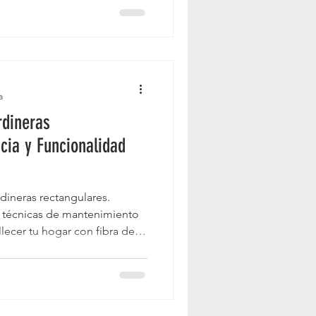
a
dineras
cia y Funcionalidad
dineras rectangulares.
y técnicas de mantenimiento
ecer tu hogar con fibra de
ecable.