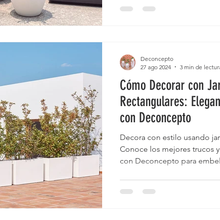
Deconcepto
27 ago 2024
3 min de lectur
Cómo Decorar con Jar
Rectangulares: Elegan
con Deconcepto
Decora con estilo usando jar
Conoce los mejores trucos 
con Deconcepto para embell
vidrio y un toque verde imp