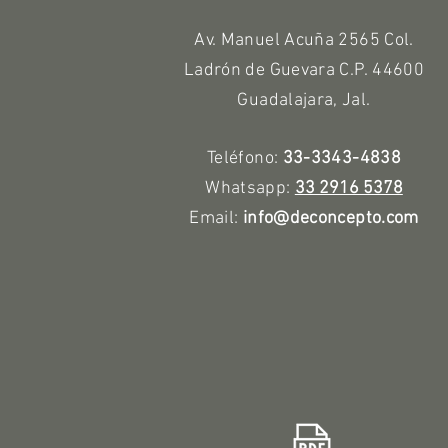
Av. Manuel Acuña 2565 Col.
Ladrón de Guevara C.P. 44600
Guadalajara, Jal.
Teléfono:
33-3343-4838
Whatsapp:
33 2916 5378
Email:
info@deconcepto.com