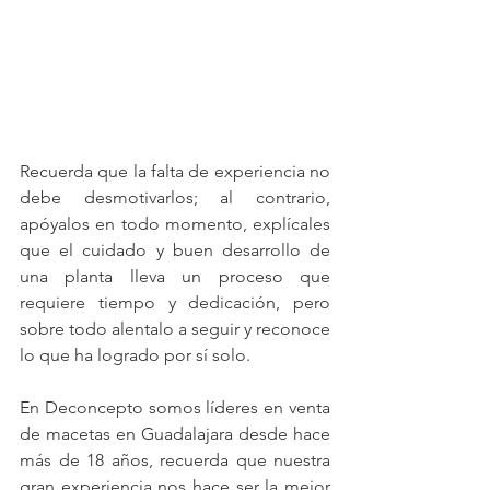
Recuerda que la falta de experiencia no 
debe desmotivarlos; al contrario, 
apóyalos en todo momento, explícales 
que el cuidado y buen desarrollo de 
una planta lleva un proceso que 
requiere tiempo y dedicación, pero 
sobre todo alentalo a seguir y reconoce 
lo que ha logrado por sí solo.
En Deconcepto somos líderes en venta 
de macetas en Guadalajara desde hace 
más de 18 años, recuerda que nuestra 
gran experiencia nos hace ser la mejor 