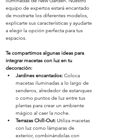
iluminadas de New Garden. Nuestro 
equipo de expertos estará encantado 
de mostrarte los diferentes modelos, 
explicarte sus características y ayudarte 
a elegir la opción perfecta para tus 
espacios.
Te compartimos algunas ideas para 
integrar macetas con luz en tu 
decoración:
Jardines encantados:
 Coloca 
macetas iluminadas a lo largo de 
senderos, alrededor de estanques 
o como puntos de luz entre tus 
plantas para crear un ambiente 
mágico al caer la noche.
Terrazas Chill-Out:
 Utiliza macetas 
con luz como lámparas de 
exterior, combinándolas con 