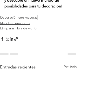
y descubre un nuevo mundo de 
posibilidades para tu decoración!
Decoración con macetas
Macetas Iluminadas
Lámparas fibra de vidrio
Ver todo
Entradas recientes