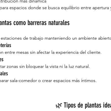
stribución más dinámica
 para espacios donde se busca equilibrio entre apertura 
antas como barreras naturales
ir estaciones de trabajo manteniendo un ambiente abier
terías
n entre mesas sin afectar la experiencia del cliente.
es
ar zonas sin bloquear la vista ni la luz natural.
iales
eparar sala-comedor o crear espacios más íntimos.
🌿 Tipos de plantas ide