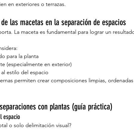
n en exteriores o terrazas.
 de las macetas en la separación de espacios
porta. La maceta es fundamental para lograr un resultado
nsidera:
 para la planta
nte (especialmente en exterior)
al estilo del espacio
rnas permiten crear composiciones limpias, ordenadas 
eparaciones con plantas (guía práctica)
el espacio
tal o solo delimitación visual?