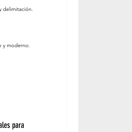
y delimitación.
to y moderno.
ales para 