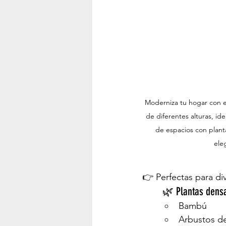
Moderniza tu hogar con es
de diferentes alturas, id
de espacios con planta
ele
👉 Perfectas para div
	🌿 Plantas dens
Bambú
Arbustos de