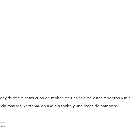
lor gris con plantas cuna de moisés de una sala de estar moderna y mini
de madera, ventanas de suelo a techo y una mesa de comedor.
ips