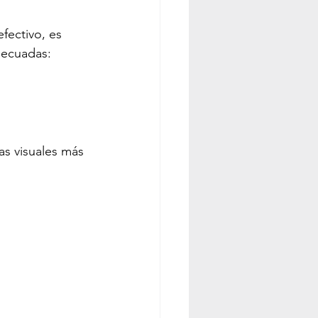
efectivo, es 
decuadas:
as visuales más 