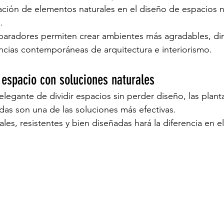
ración de elementos naturales en el diseño de espacios n
.
paradores permiten crear ambientes más agradables, di
ncias contemporáneas de arquitectura e interiorismo.
espacio con soluciones naturales
elegante de dividir espacios sin perder diseño, las plan
as son una de las soluciones más efectivas.
ales, resistentes y bien diseñadas hará la diferencia en el