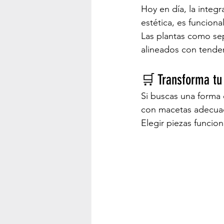
Hoy en día, la integ
estética, es funcional
Las plantas como se
alineados con tende
🛒 Transforma tu 
Si buscas una forma 
con macetas adecuad
Elegir piezas funcion