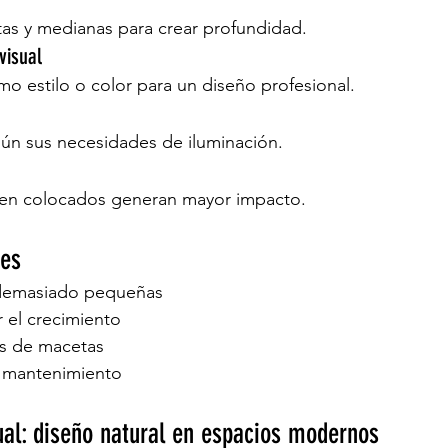
as y medianas para crear profundidad.
visual
o estilo o color para un diseño profesional.
gún sus necesidades de iluminación.
en colocados generan mayor impacto.
nes
 demasiado pequeñas
 el crecimiento
os de macetas
l mantenimiento
al: diseño natural en espacios modernos