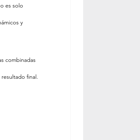
o es solo 
námicos y 
tas combinadas 
 resultado final.