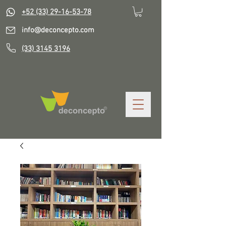
+52 (33) 29-16-53-78
info@deconcepto.com
(33) 3145 3196