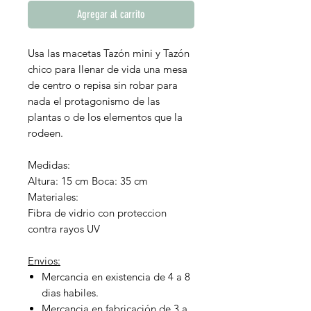
Agregar al carrito
Usa las macetas Tazón mini y Tazón
chico para llenar de vida una mesa
de centro o repisa sin robar para
nada el protagonismo de las
plantas o de los elementos que la
rodeen.
Medidas:
Altura: 15 cm Boca: 35 cm
Materiales:
Fibra de vidrio con proteccion
contra rayos UV
Envios:
Mercancia en existencia de 4 a 8
dias habiles.
Mercancia en fabricación de 3 a