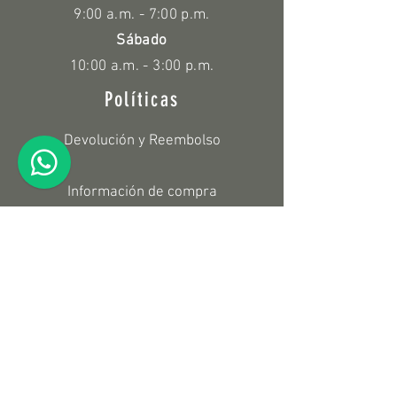
9:00 a.m. - 7:00 p.m.
Sábado
10:00 a.m. - 3:00 p.m.
Políticas
Devolución y Reembolso
Información de compra
Suscríbete a nuestro Newsletter
Enviar