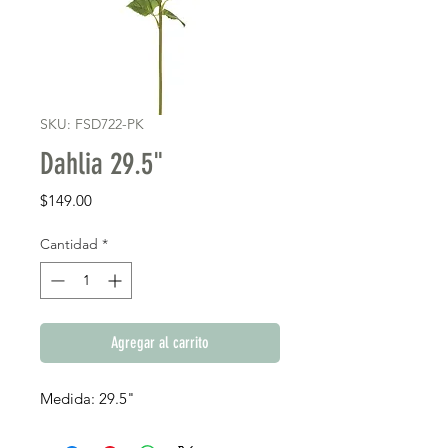
SKU: FSD722-PK
Dahlia 29.5"
Precio
$149.00
Cantidad
*
Agregar al carrito
Medida: 29.5"