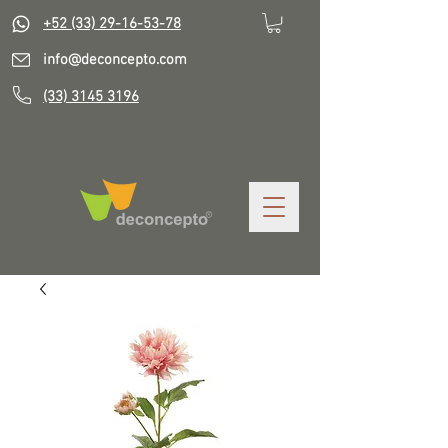
+52 (33) 29-16-53-78
info@deconcepto.com
(33) 3145 3196