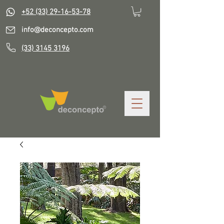
+52 (33) 29-16-53-78
info@deconcepto.com
(33) 3145 3196