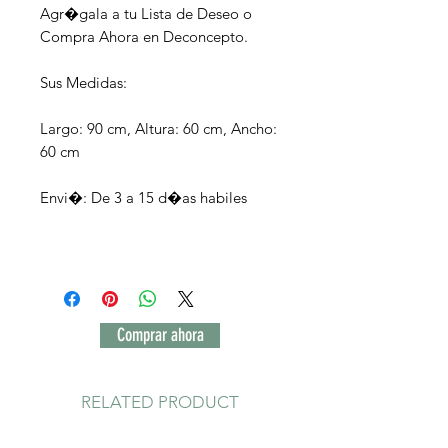
Agr�gala a tu Lista de Deseo o
Compra Ahora en Deconcepto.
Sus Medidas:
Largo: 90 cm, Altura: 60 cm, Ancho:
60 cm
Envi�: De 3 a 15 d�as habiles
Comprar ahora
RELATED PRODUCT