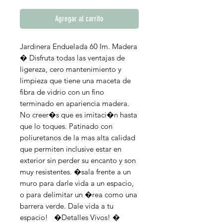
Agregar al carrito
Jardinera Enduelada 60 Im. Madera
� Disfruta todas las ventajas de
ligereza, cero mantenimiento y
limpieza que tiene una maceta de
fibra de vidrio con un fino
terminado en apariencia madera.
No creer�s que es imitaci�n hasta
que lo toques. Patinado con
poliuretanos de la mas alta calidad
que permiten inclusive estar en
exterior sin perder su encanto y son
muy resistentes. �sala frente a un
muro para darle vida a un espacio,
o para delimitar un �rea como una
barrera verde. Dale vida a tu
espacio! �Detalles Vivos! �