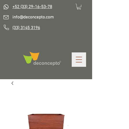
+52 (33) 29-16-53-78
info@deconcepto.com
(33) 3145 3196