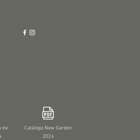
a de
Catálogo New Garden
a.
2026