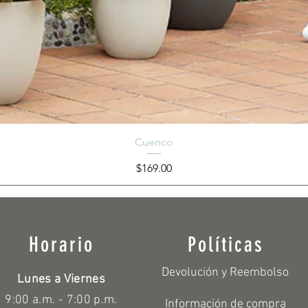
Cuenco
Precio
$169.00
Horario
Políticas
Devolución y Reembolso
Lunes a Viernes
9:00 a.m. - 7:00 p.m.
Información de compra