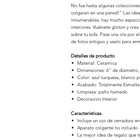
No fue hasta algunas colecciones
colgaran en una pared!" Las idea
innumerables, hay mucho espacio 
interiores. Vuelvete gloton y crea
sobre tu sofa. Pasa una ola por e
de fotos antiguo y usalo para en
Detalles de producto
Material: Ceramica
Dimensiones: 6” de diametro, 
Color: azul turquesa, blanco pe
Acabado: Totalmente Esmalt
Limpieza: paño humedo
Decoracion Interior
Caracteristicas
Incluye un ojo de cerradura en
Aparato colgante no incluido
La mejor idea de regalo que t