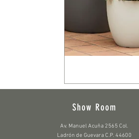
Show Room
Av. Manuel Acuña 2565 Col.
Ladrón de Guevara C.P. 44600