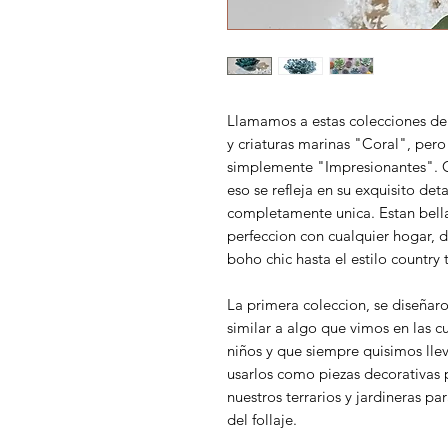
Llamamos a estas colecciones de 
y criaturas marinas "Coral", per
simplemente "Impresionantes". C
eso se refleja en su exquisito de
completamente unica. Estan bell
perfeccion con cualquier hogar, 
boho chic hasta el estilo country
La primera coleccion, se diseñar
similar a algo que vimos en las 
niños y que siempre quisimos lle
usarlos como piezas decorativas 
nuestros terrarios y jardineras p
del follaje.