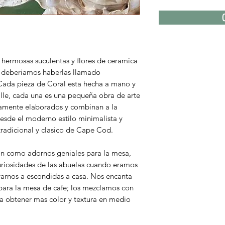
hermosas suculentas y flores de ceramica
o deberiamos haberlas llamado
ada pieza de Coral esta hecha a mano y
talle, cada una es una pequeña obra de arte
amente elaborados y combinan a la
desde el moderno estilo minimalista y
 tradicional y clasico de Cape Cod.
on como adornos geniales para la mesa,
curiosidades de las abuelas cuando eramos
varnos a escondidas a casa. Nos encanta
para la mesa de cafe; los mezclamos con
ara obtener mas color y textura en medio