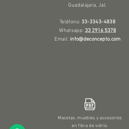
Guadalajara, Jal.
Teléfono:
33-3343-4838
Whatsapp:
33 2916 5378
Email:
info@deconcepto.com
Macetas, muebles y accesorios
en fibra de vidrio.