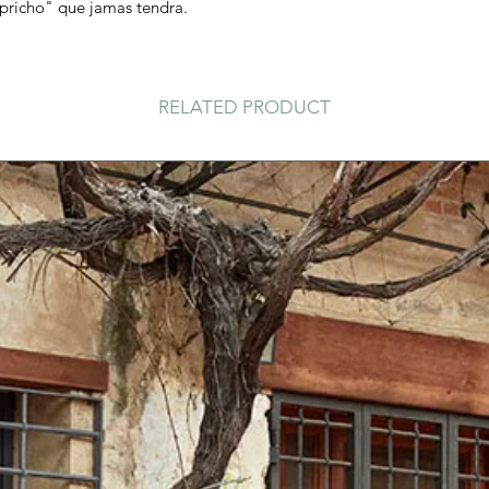
pricho" que jamas tendra.
RELATED PRODUCT