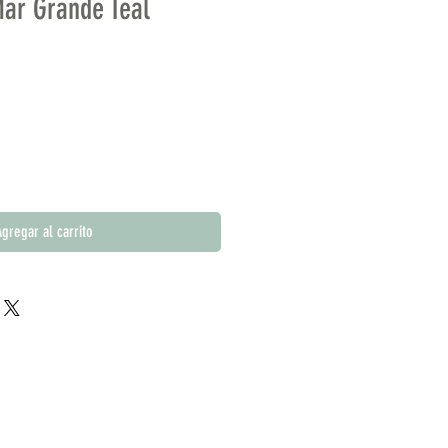
ar Grande Teal
gregar al carrito