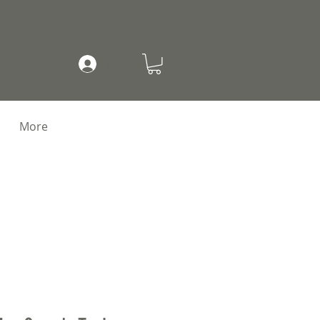
Mi cuenta
More