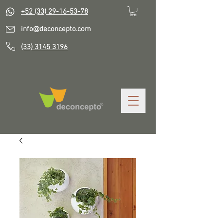
+52 (33) 29-16-53-78
info@deconcepto.com
(33) 3145 3196