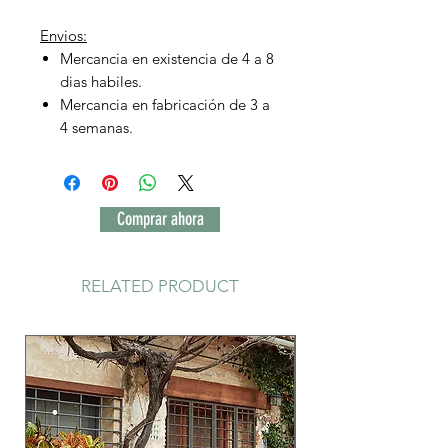
Envios:
Mercancia en existencia de 4 a 8
dias habiles.
Mercancia en fabricación de 3 a
4 semanas.
Comprar ahora
RELATED PRODUCT