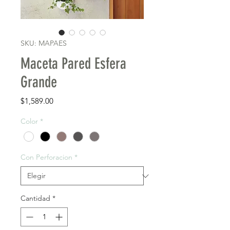
SKU: MAPAES
Maceta Pared Esfera
Grande
Precio
$1,589.00
Color
*
Con Perforacion
*
Cantidad
*