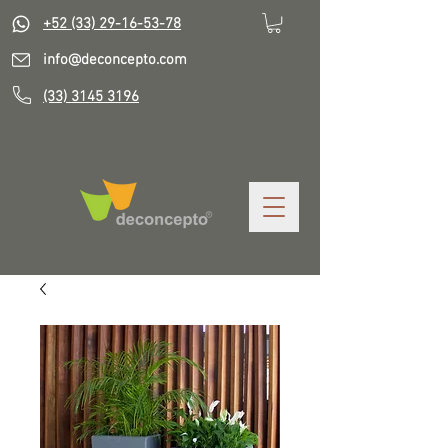
+52 (33) 29-16-53-78
info@deconcepto.com
(33) 3145 3196