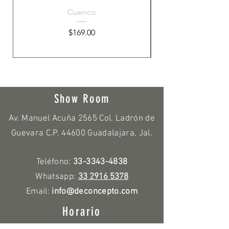
Cuenco
Precio
$169.00
Show Room
Av. Manuel Acuña 2565 Col. Ladrón de
Guevara C.P. 44600 Guadalajara, Jal.
Teléfono:
33-3343-4838
Whatsapp:
33 2916 5378
Email:
info@deconcepto.com
Horario