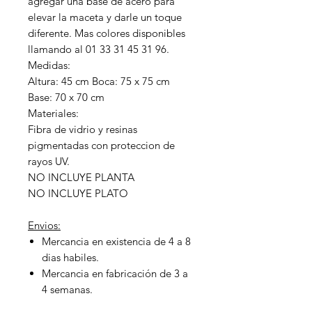
agregar una base de acero para
elevar la maceta y darle un toque
diferente. Mas colores disponibles
llamando al 01 33 31 45 31 96.
Medidas:
Altura: 45 cm Boca: 75 x 75 cm
Base: 70 x 70 cm
Materiales:
Fibra de vidrio y resinas
pigmentadas con proteccion de
rayos UV.
NO INCLUYE PLANTA
NO INCLUYE PLATO
Envios:
Mercancia en existencia de 4 a 8
dias habiles.
Mercancia en fabricación de 3 a
4 semanas.