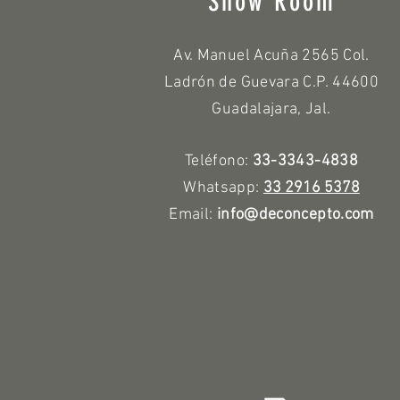
Show Room
Av. Manuel Acuña 2565 Col.
Ladrón de Guevara C.P. 44600
Guadalajara, Jal.
Teléfono:
33-3343-4838
Whatsapp:
33 2916 5378
Email:
info@deconcepto.com