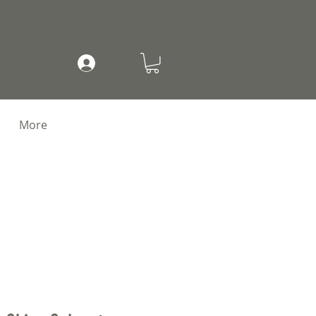
Mi cuenta
More