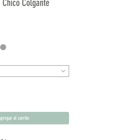
 Chico Colgante
gregar al carrito