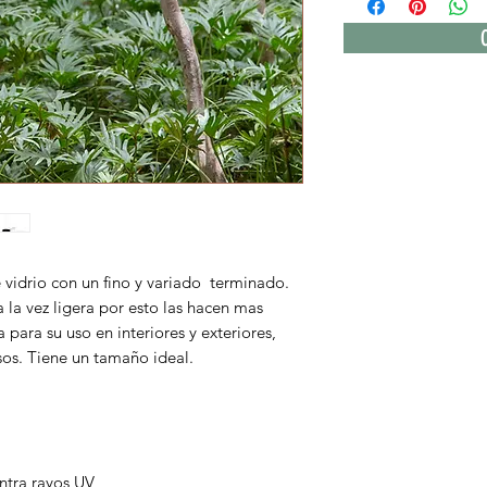
 vidrio con un fino y variado terminado.
 la vez ligera por esto las hacen mas
a para su uso en interiores y exteriores,
sos. Tiene un tamaño ideal.
ntra rayos UV