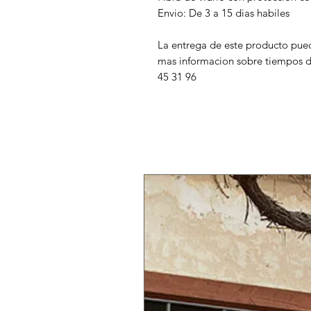
Envio: De 3 a 15 dias habiles
La entrega de este producto pued
mas informacion sobre tiempos de
45 31 96