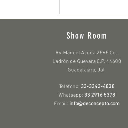
Show Room
Av. Manuel Acuña 2565 Col.
Ladrón de Guevara C.P. 44600
Guadalajara, Jal.
Teléfono:
33-3343-4838
Whatsapp:
33 2916 5378
Email:
info@deconcepto.com