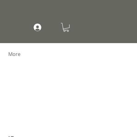
Mi cuenta
More