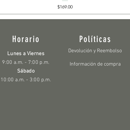
Precio
$169.00
Horario
Políticas
Devolución y Reembolso
Lunes a Viernes
9:00 a.m. - 7:00 p.m.
Información de compra
Sábado
10:00 a.m. - 3:00 p.m.