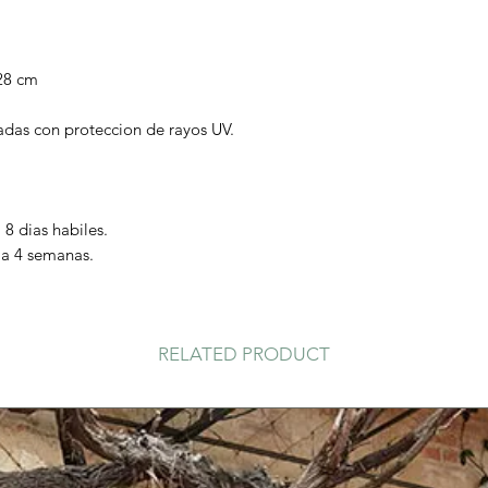
 28 cm
tadas con proteccion de rayos UV.
 8 dias habiles.
 a 4 semanas.
RELATED PRODUCT