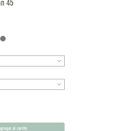
an 45
gregar al carrito