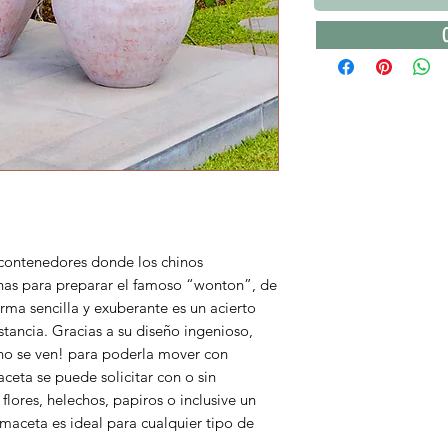
contenedores donde los chinos
nas para preparar el famoso “wonton”, de
rma sencilla y exuberante es un acierto
stancia. Gracias a su diseño ingenioso,
e no se ven! para poderla mover con
aceta se puede solicitar con o sin
flores, helechos, papiros o inclusive un
aceta es ideal para cualquier tipo de