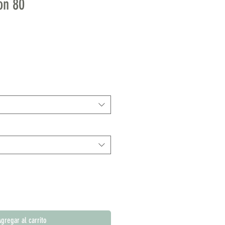
on 80
gregar al carrito