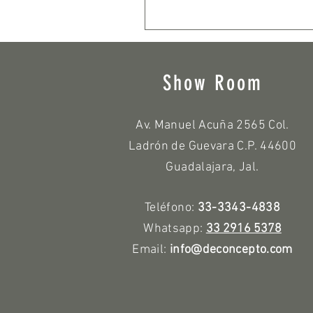
Show Room
Av. Manuel Acuña 2565 Col.
Ladrón de Guevara C.P. 44600
Guadalajara, Jal.
Teléfono:
33-3343-4838
Whatsapp:
33 2916 5378
Email:
info@deconcepto.com