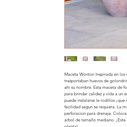
Maceta Wonton Inspirada en los 
trasportaban huevos de golondri
ahi su nombre. Esta maceta de fo
para brindar calidez y vida a un e
puede instalarse le rodillos ¡qu
facilidad segun se requiera. La m
perforacion para drenaje. Coloca 
arbol de tamaño mediano. ¡Esta m
planta!