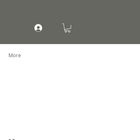
Mi cuenta
More