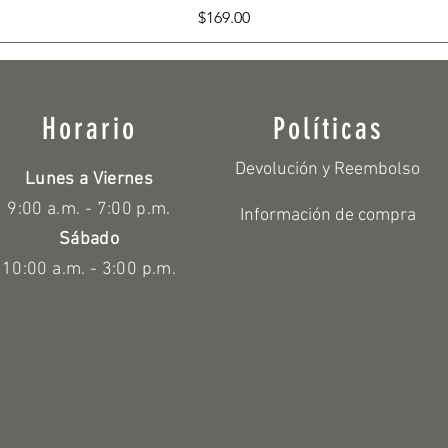
Precio
$169.00
Horario
Políticas
Devolución y Reembolso
Lunes a Viernes
9:00 a.m. - 7:00 p.m.
Información de compra
Sábado
10:00 a.m. - 3:00 p.m.