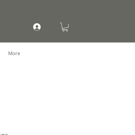
Mi cuenta
More