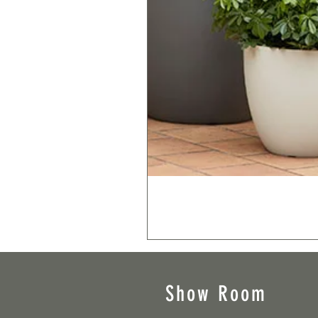
Show Room