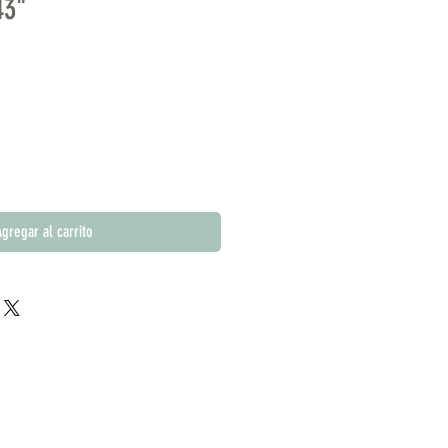
43"
gregar al carrito