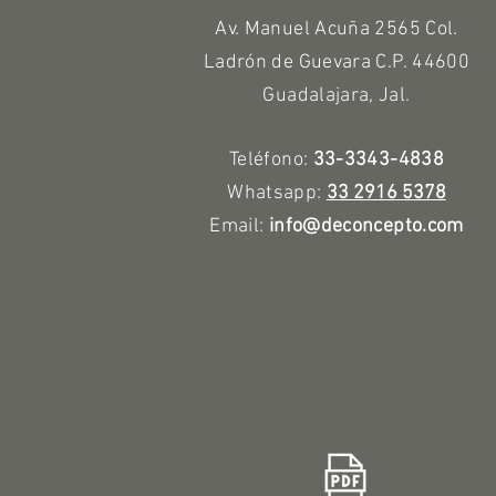
Av. Manuel Acuña 2565 Col.
Ladrón de Guevara C.P. 44600
Guadalajara, Jal.
Teléfono:
33-3343-4838
Whatsapp:
33 2916 5378
Email:
info@deconcepto.com