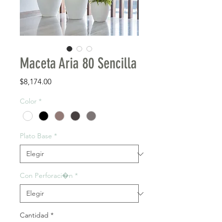
Maceta Aria 80 Sencilla
Precio
$8,174.00
Color
*
Plato Base
*
Con Perforaci�n
*
Cantidad
*