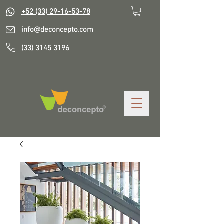
+52 (33) 29-16-53-78
info@deconcepto.com
(33) 3145 3196