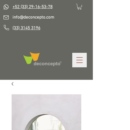
+52 (33) 29-16-53-78
info@deconcepto.com
(33) 3145 3196