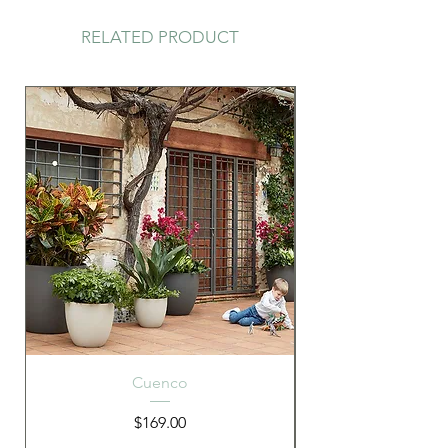
RELATED PRODUCT
Cuenco
Precio
$169.00