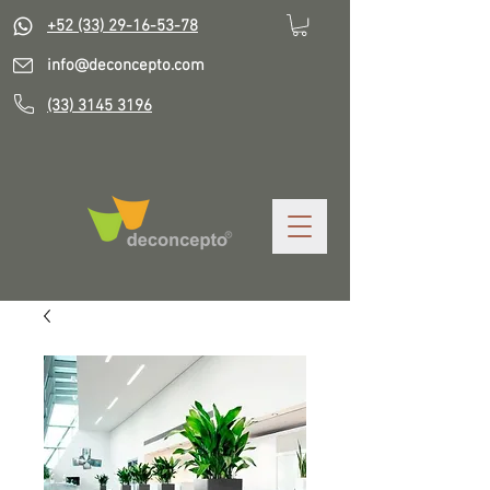
+52 (33) 29-16-53-78
info@deconcepto.com
(33) 3145 3196