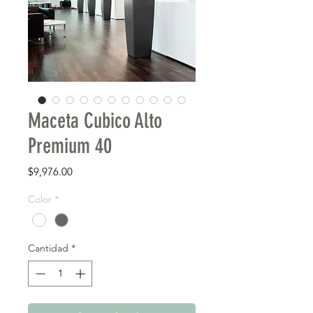
Maceta Cubico Alto
Premium 40
Precio
$9,976.00
Color
*
Cantidad
*