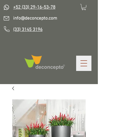
+52 (33) 29-16-53-78
info@deconcepto.com
(33) 3145 3196