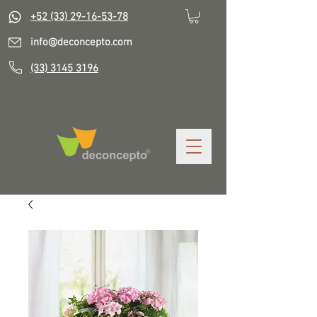
+52 (33) 29-16-53-78
info@deconcepto.com
(33) 3145 3196