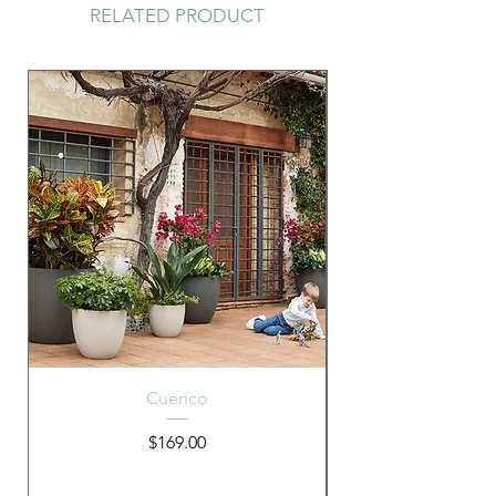
RELATED PRODUCT
Cuenco
Precio
$169.00