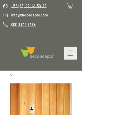
+52 (33) 29-16-53-78
info@deconcepto.com
(33) 3145 3196