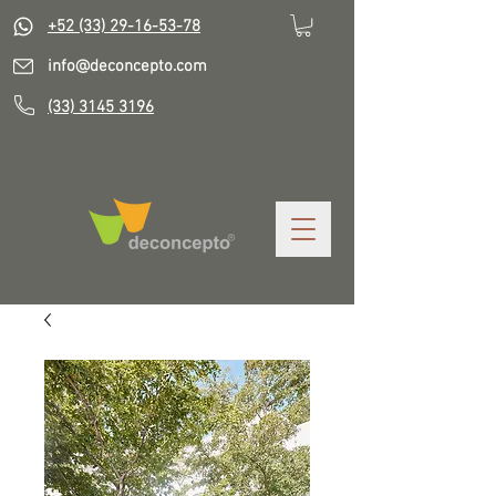
+52 (33) 29-16-53-78
info@deconcepto.com
(33) 3145 3196