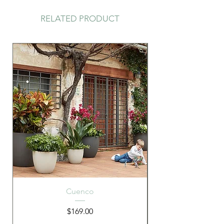
RELATED PRODUCT
Cuenco
Precio
$169.00