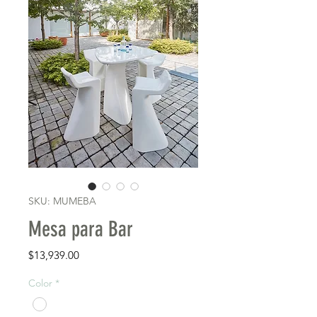
SKU: MUMEBA
Mesa para Bar
Precio
$13,939.00
Color
*