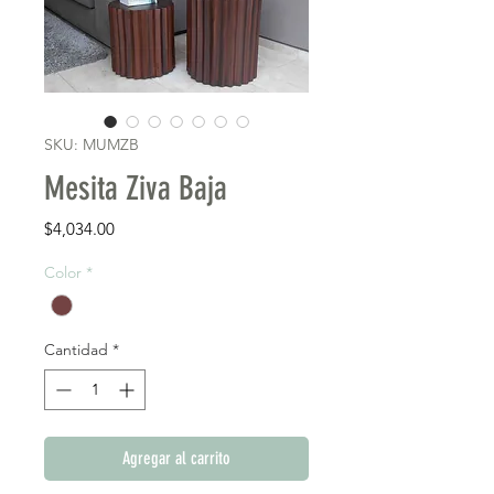
SKU: MUMZB
Mesita Ziva Baja
Precio
$4,034.00
Color
*
Cantidad
*
Agregar al carrito