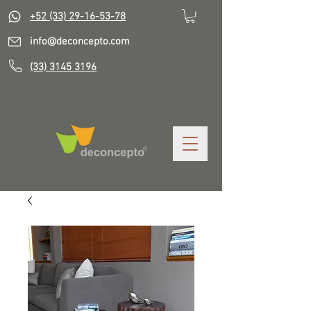
+52 (33) 29-16-53-78
info@deconcepto.com
(33) 3145 3196