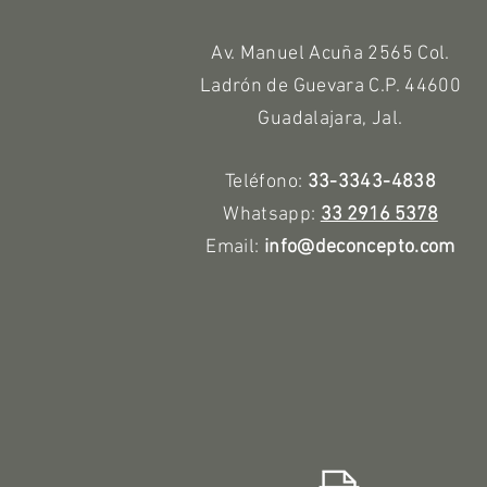
Av. Manuel Acuña 2565 Col.
Ladrón de Guevara C.P. 44600
Guadalajara, Jal.
Teléfono:
33-3343-4838
Whatsapp:
33 2916 5378
Email:
info@deconcepto.com