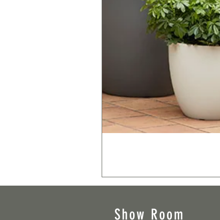
Show Room