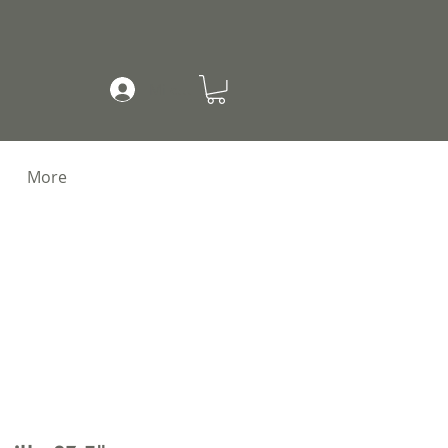
Mi cuenta
More