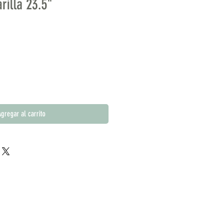
rilla 23.5"
gregar al carrito