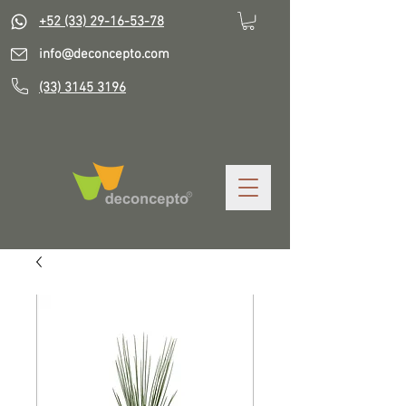
+52 (33) 29-16-53-78
info@deconcepto.com
(33) 3145 3196