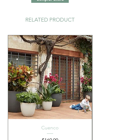
RELATED PRODUCT
Cuenco
Precio