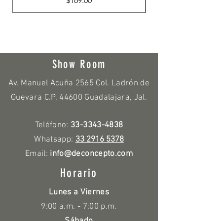
$169.00
Show Room
Av. Manuel Acuña 2565 Col. Ladrón de
Guevara C.P. 44600 Guadalajara, Jal.
Teléfono:
33-3343-4838
Whatsapp:
33 2916 5378
Email:
info@deconcepto.com
Horario
Lunes a Viernes
9:00 a.m. - 7:00 p.m.