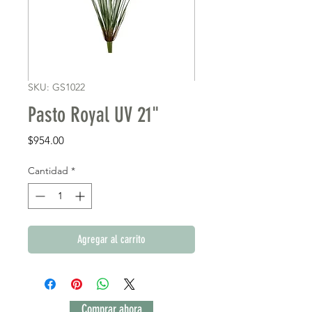
SKU: GS1022
Pasto Royal UV 21"
Precio
$954.00
Cantidad
*
Agregar al carrito
Comprar ahora