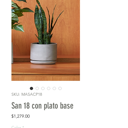
SKU: MASACP18
San 18 con plato base
Precio
$1,279.00
Color
*