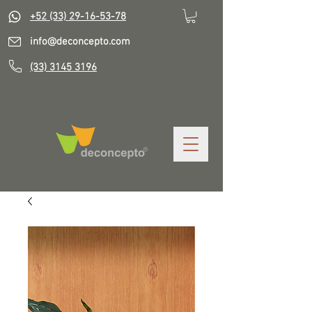
+52 (33) 29-16-53-78
info@deconcepto.com
(33) 3145 3196