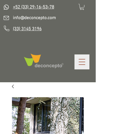
+52 (33) 29-16-53-78
info@deconcepto.com
(33) 3145 3196