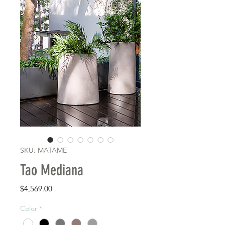
SKU: MATAME
Tao Mediana
Precio
$4,569.00
Color
*